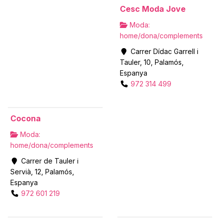
Cesc Moda Jove
Moda:
home/dona/complements
Carrer Dídac Garrell i
Tauler, 10, Palamós,
Espanya
972 314 499
Cocona
Moda:
home/dona/complements
Carrer de Tauler i
Servià, 12, Palamós,
Espanya
972 601 219