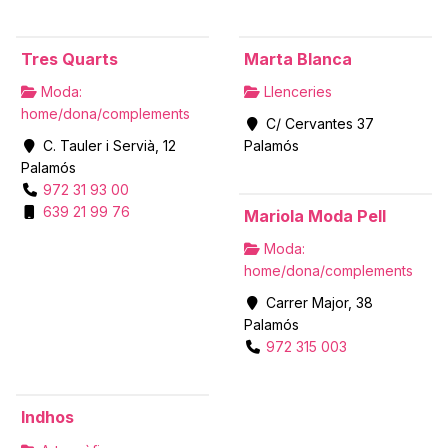
Tres Quarts
Marta Blanca
Moda:
Llenceries
home/dona/complements
C/ Cervantes 37
C. Tauler i Servià, 12
Palamós
Palamós
972 31 93 00
639 21 99 76
Mariola Moda Pell
Moda:
home/dona/complements
Carrer Major, 38
Palamós
972 315 003
Indhos