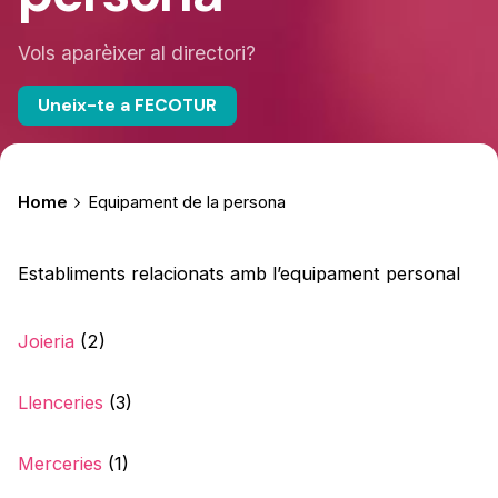
Vols aparèixer al directori?
Uneix-te a FECOTUR
Home
Equipament de la persona
Establiments relacionats amb l’equipament personal
Joieria
(2)
Llenceries
(3)
Merceries
(1)