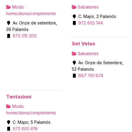
Moda:
Sabateries
home/dona/complements
C. Major, 2 Palamós
Av. Onze de setembre,
972 602 144
36 Palamós
972 315 200
Set Vetes
Sabateries
Av. Onze de Setembre,
52 Palamós
667 761 874
Tentazioni
Moda:
home/dona/complements
C. Major, 5 Palamós
972 600 819