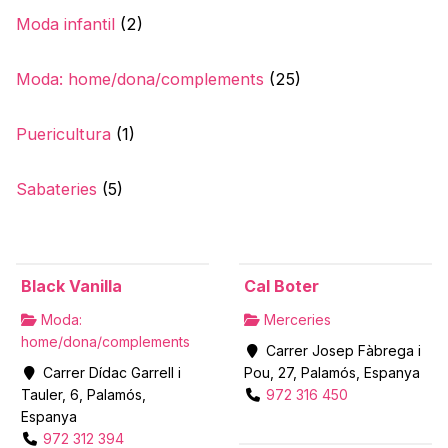
Moda infantil
(2)
Moda: home/dona/complements
(25)
Puericultura
(1)
Sabateries
(5)
Black Vanilla
Cal Boter
Moda:
Merceries
home/dona/complements
Carrer Josep Fàbrega i
Carrer Dídac Garrell i
Pou, 27, Palamós, Espanya
Tauler, 6, Palamós,
972 316 450
Espanya
972 312 394