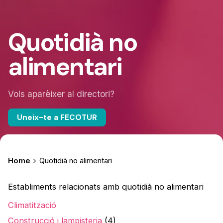
Quotidià no
alimentari
Vols aparèixer al directori?
Uneix-te a FECOTUR
Home
Quotidià no alimentari
Establiments relacionats amb quotidià no alimentari
Climatització
Construcció i lampisteria
(4)