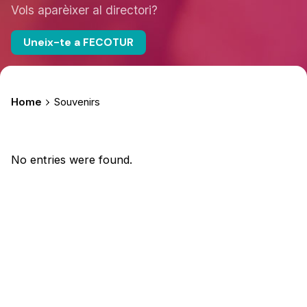
Vols aparèixer al directori?
Uneix-te a FECOTUR
Home
Souvenirs
No entries were found.