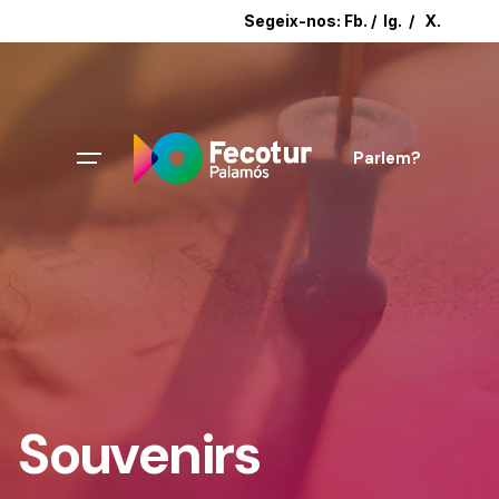
Segeix-nos:
Fb.
/
Ig.
/
X.
Parlem?
Souvenirs