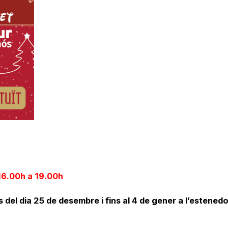
16.00h a 19.00h
es del dia 25 de desembre i fins al 4 de gener a l’estened