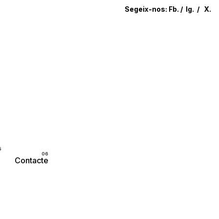
Segeix-nos:
Fb.
/
Ig.
/
X.
Parlem?
Contacte