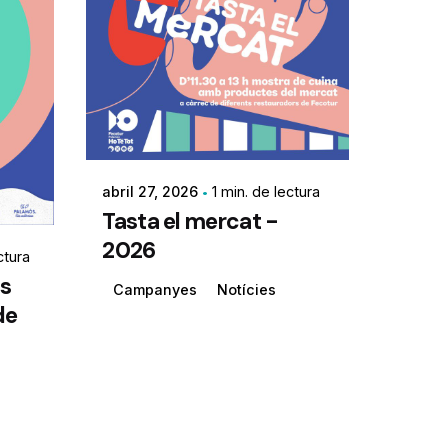
abril 27, 2026
1 min. de lectura
Tasta el mercat -
2026
ctura
ós
Campanyes
Notícies
de