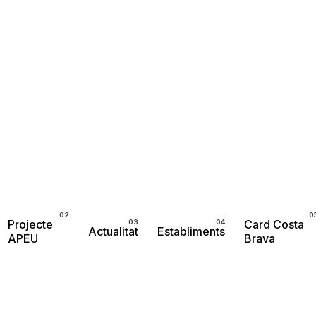
Projecte
Card Costa
Actualitat
Establiments
APEU
Brava