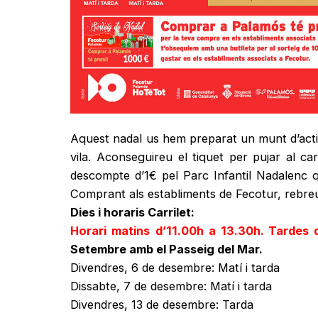
Aquest nadal us hem preparat un munt d’activi
vila. Aconseguireu el tiquet per pujar al c
descompte d’1€ pel Parc Infantil Nadalenc q
Comprant als establiments de Fecotur, rebreu
Dies i horaris Carrilet:
Horari matins d’11.00h a 13.30h. Tardes 
Setembre amb el Passeig del Mar.
Divendres, 6 de desembre: Matí i tarda
Dissabte, 7 de desembre: Matí i tarda
Divendres, 13 de desembre: Tarda