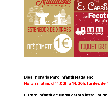
Dies i horaris Parc Infantil Nadalenc:
Horari matins d’11.00h a 14.00h.Tardes de 
El Parc Infantil de Nadal estarà instal·lat d