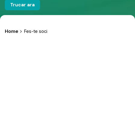
Trucar ara
Home
Fes-te soci