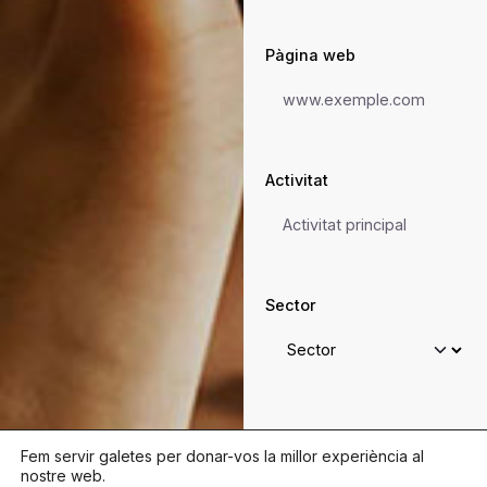
Pàgina web
Activitat
Sector
Persona de contacte
Fem servir galetes per donar-vos la millor experiència al
nostre web.