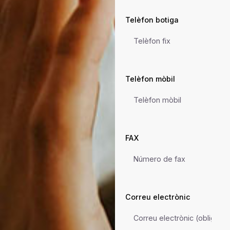
Telèfon botiga
Telèfon mòbil
FAX
Correu electrònic