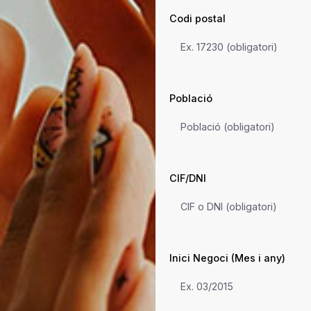
Codi postal
Població
CIF/DNI
Inici Negoci (Mes i any)