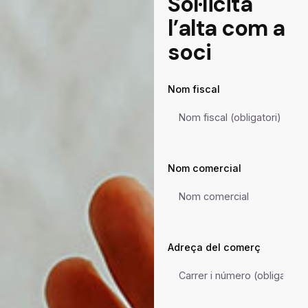
Sol·licita
l’alta com a
soci
Nom fiscal
Nom comercial
Adreça del comerç