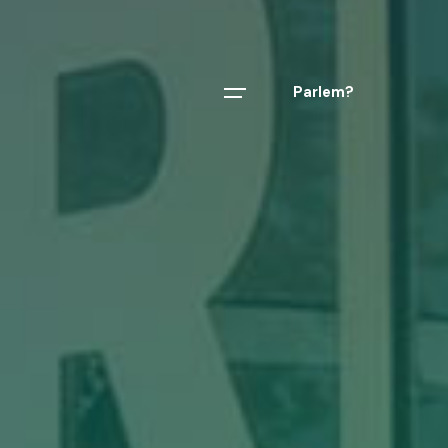
Parlem?