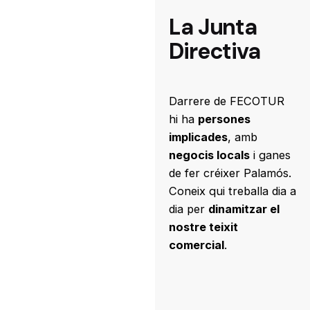
La Junta
Directiva
Darrere de FECOTUR
hi ha
persones
implicades
, amb
negocis locals
i ganes
de fer créixer Palamós.
Coneix qui treballa dia a
dia per
dinamitzar el
nostre teixit
comercial
.