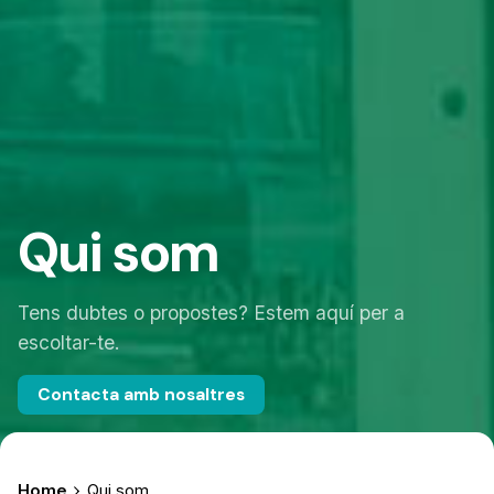
Qui som
Tens dubtes o propostes? Estem aquí per a
escoltar-te.
Contacta amb nosaltres
Home
Qui som