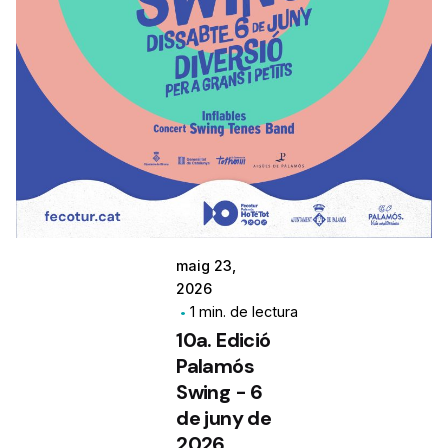
maig 23,
2026
1 min. de lectura
10a. Edició
Palamós
Swing - 6
de juny de
2026