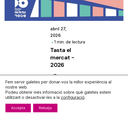
abril 27,
2026
1 min. de lectura
Tasta el
mercat -
2026
Campanyes
Fem servir galetes per donar-vos la millor experiència al
Notícies
nostre web.
Podeu obtenir més informació sobre què galetes estem
utilitzant o desactivar-les a la
configuració
.
Accepta
Rebutja