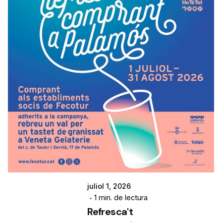
juliol 1, 2026
1 min. de lectura
Refresca't