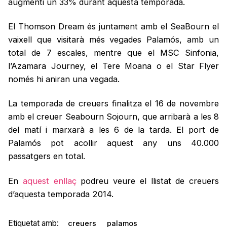
augmenti un 33% durant aquesta temporada.
El Thomson Dream és juntament amb el SeaBourn el
vaixell que visitarà més vegades Palamós, amb un
total de 7 escales, mentre que el MSC Sinfonia,
l’Azamara Journey, el Tere Moana o el Star Flyer
només hi aniran una vegada.
La temporada de creuers finalitza el 16 de novembre
amb el creuer Seabourn Sojourn, que arribarà a les 8
del matí i marxarà a les 6 de la tarda. El port de
Palamós pot acollir aquest any uns 40.000
passatgers en total.
En
aquest enllaç
podreu veure el llistat de creuers
d’aquesta temporada 2014.
Etiquetat amb:
creuers
palamos