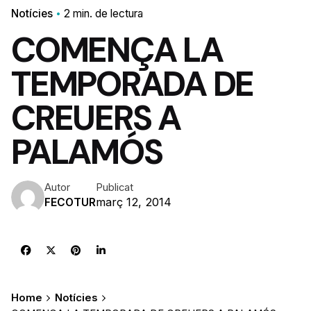
Notícies
2 min. de lectura
COMENÇA LA
TEMPORADA DE
CREUERS A
PALAMÓS
Autor
Publicat
març 12, 2014
FECOTUR
Home
Notícies