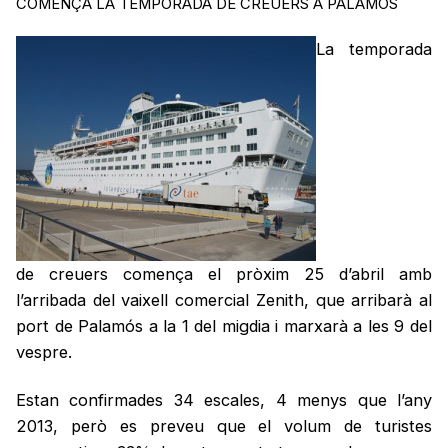
COMENÇA LA TEMPORADA DE CREUERS A PALAMÓS
La temporada
de creuers comença el pròxim 25 d’abril amb
l’arribada del vaixell comercial Zenith, que arribarà al
port de Palamós a la 1 del migdia i marxarà a les 9 del
vespre.
Estan confirmades 34 escales, 4 menys que l’any
2013, però es preveu que el volum de turistes