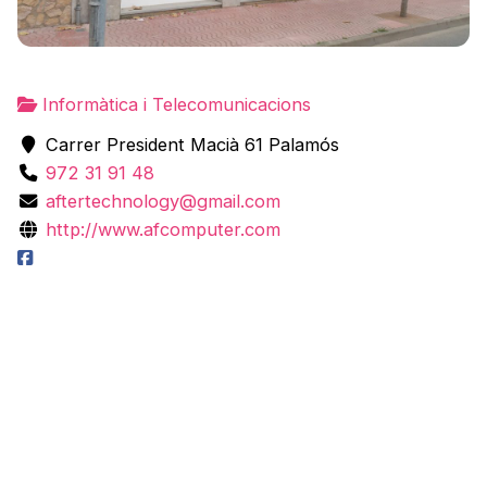
Informàtica i Telecomunicacions
Carrer President Macià 61 Palamós
972 31 91 48
aftertechnology@gmail.com
http://www.afcomputer.com