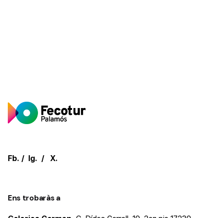
Fb.
/
Ig.
/
X.
Ens trobaràs a