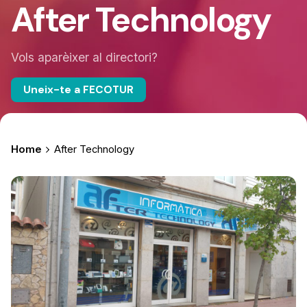
After Technology
Vols aparèixer al directori?
Uneix-te a FECOTUR
Home
After Technology