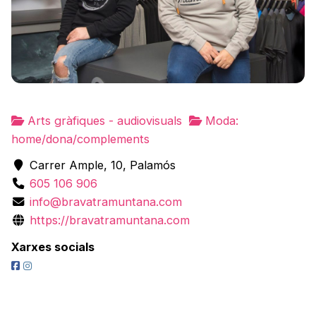
Arts gràfiques - audiovisuals
Moda:
home/dona/complements
Carrer Ample, 10, Palamós
605 106 906
info@bravatramuntana.com
https://bravatramuntana.com
Xarxes socials