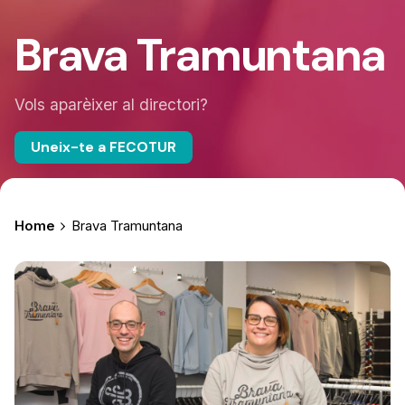
Brava Tramuntana
Vols aparèixer al directori?
Uneix-te a FECOTUR
Home
Brava Tramuntana