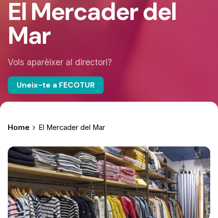
El Mercader del
Mar
Vols aparèixer al directori?
Uneix-te a FECOTUR
Home
El Mercader del Mar