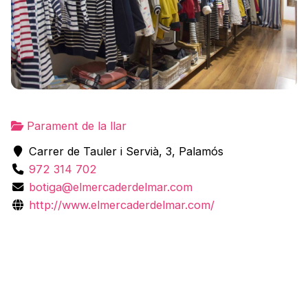
Parament de la llar
Carrer de Tauler i Servià, 3, Palamós
972 314 702
botiga@elmercaderdelmar.com
http://www.elmercaderdelmar.com/