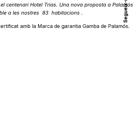
Segueix-nos
a el centenari Hotel Trias. Una nova proposta a Palamós
able a les nostres 83 habitacions .
certificat amb la Marca de garantia Gamba de Palamós.