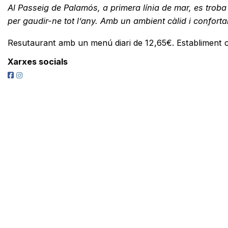
Al Passeig de Palamós, a primera línia de mar, es trob
per gaudir-ne tot l’any. Amb un ambient càlid i confort
Resutaurant amb un menú diari de 12,65€. Establiment 
Xarxes socials