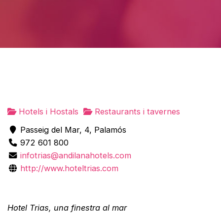
Hotels i Hostals
Restaurants i tavernes
Passeig del Mar, 4, Palamós
972 601 800
infotrias@andilanahotels.com
http://www.hoteltrias.com
Hotel Trias, una finestra al mar