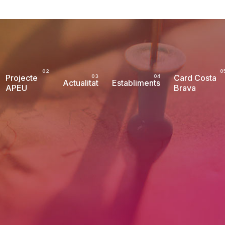
Projecte
Card Costa
Actualitat
Establiments
APEU
Brava