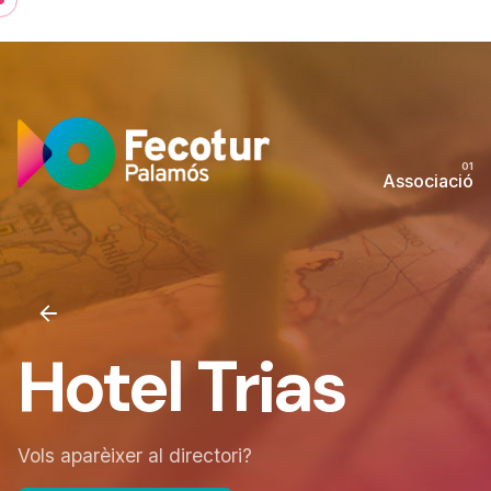
Associació
Hotel Trias
Vols aparèixer al directori?