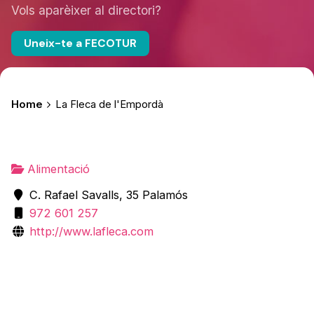
Vols aparèixer al directori?
Uneix-te a FECOTUR
Home
La Fleca de l'Empordà
Alimentació
C. Rafael Savalls, 35 Palamós
972 601 257
http://www.lafleca.com