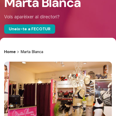
Marta Blanca
Vols aparèixer al directori?
Uneix-te a FECOTUR
Home
Marta Blanca