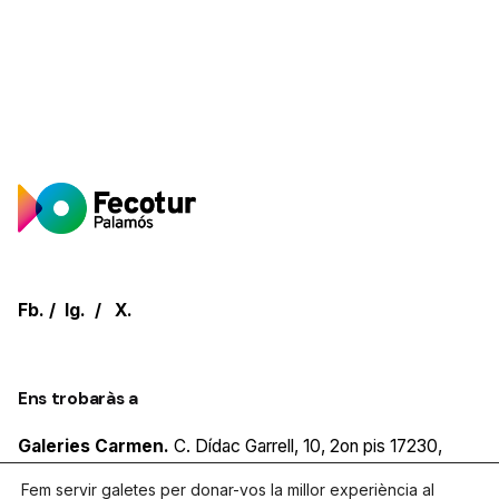
Fb.
/
Ig.
/
X.
Ens trobaràs a
Galeries Carmen.
C. Dídac Garrell, 10, 2on pis
17230,
Palamos
Girona
Fem servir galetes per donar-vos la millor experiència al