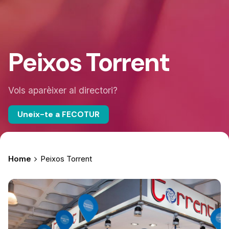
Peixos Torrent
Vols aparèixer al directori?
Uneix-te a FECOTUR
Home
Peixos Torrent