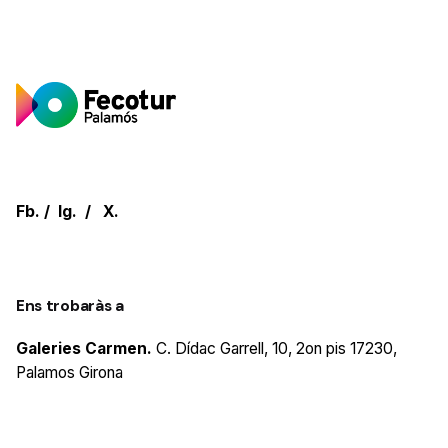
Fb.
/
Ig.
/
X.
Ens trobaràs a
Galeries Carmen.
C. Dídac Garrell, 10, 2on pis
17230,
Palamos
Girona