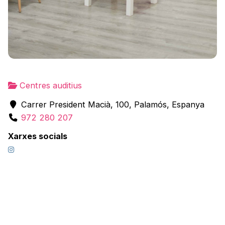
Centres auditius
Carrer President Macià, 100, Palamós, Espanya
972 280 207
Xarxes socials