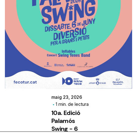
maig 23, 2026
1 min. de lectura
10a. Edició
Palamós
Swing - 6
de juny de