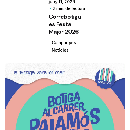
juny 11, 2026
2 min. de lectura
Correbotigu
es Festa
Major 2026
Campanyes
Notícies