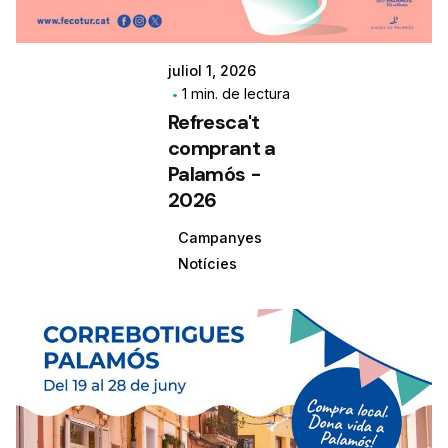
juliol 1, 2026
1 min. de lectura
Refresca't
comprant a
Palamós -
2026
Campanyes
Notícies