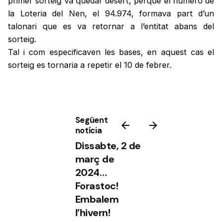
primer sorteig va quedar desert, perquè el número de
la Loteria del Nen, el 94.974, formava part d’un
talonari que es va retornar a l’entitat abans del
sorteig.
Tal i com especificaven les bases, en aquest cas el
sorteig es tornaria a repetir el 10 de febrer.
Següent
notícia
Dissabte, 2 de
març de
2024…
Forastoc!
Embalem
l’hivern!