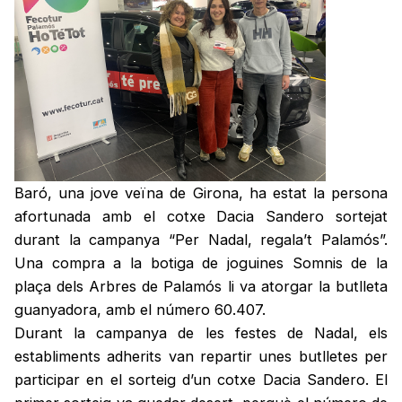
Baró, una jove veïna de Girona, ha estat la persona
afortunada amb el cotxe Dacia Sandero sortejat
durant la campanya “Per Nadal, regala’t Palamós”.
Una compra a la botiga de joguines Somnis de la
plaça dels Arbres de Palamós li va atorgar la butlleta
guanyadora, amb el número 60.407.
Durant la campanya de les festes de Nadal, els
establiments adherits van repartir unes butlletes per
participar en el sorteig d’un cotxe Dacia Sandero. El