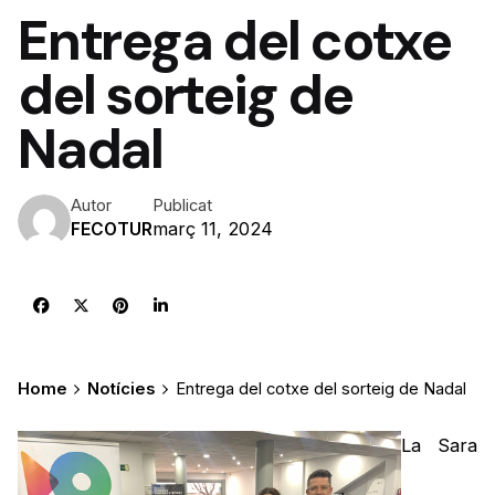
Entrega del cotxe
del sorteig de
Nadal
Autor
Publicat
març 11, 2024
FECOTUR
Home
Notícies
Entrega del cotxe del sorteig de Nadal
La Sara