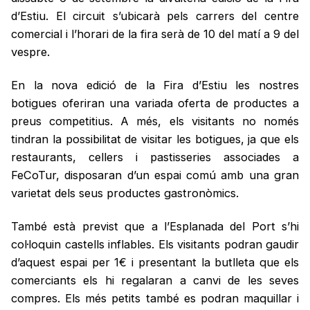
d’Estiu. El circuit s’ubicarà pels carrers del centre
comercial i l’horari de la fira serà de 10 del matí a 9 del
vespre.
En la nova edició de la Fira d’Estiu les nostres
botigues oferiran una variada oferta de productes a
preus competitius. A més, els visitants no només
tindran la possibilitat de visitar les botigues, ja que els
restaurants, cellers i pastisseries associades a
FeCoTur, disposaran d’un espai comú amb una gran
varietat dels seus productes gastronòmics.
També està previst que a l’Esplanada del Port s’hi
col·loquin castells inflables. Els visitants podran gaudir
d’aquest espai per 1€ i presentant la butlleta que els
comerciants els hi regalaran a canvi de les seves
compres. Els més petits també es podran maquillar i