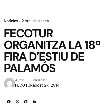
Notícies
2 min. de lectura
FECOTUR
ORGANITZA LA 18ª
FIRA D’ESTIU DE
PALAMÓS
Autor
Publicat
agost 27, 2014
FECOTUR