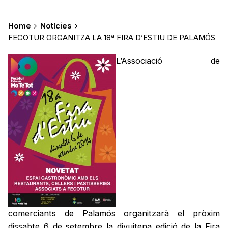
Home
Notícies
FECOTUR ORGANITZA LA 18ª FIRA D’ESTIU DE PALAMÓS
L’Associació de
comerciants de Palamós organitzarà el pròxim
dissabte 6 de setembre la divuitena edició de la Fira