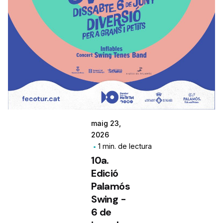
maig 23,
2026
1 min. de lectura
10a.
Edició
Palamós
Swing -
6 de