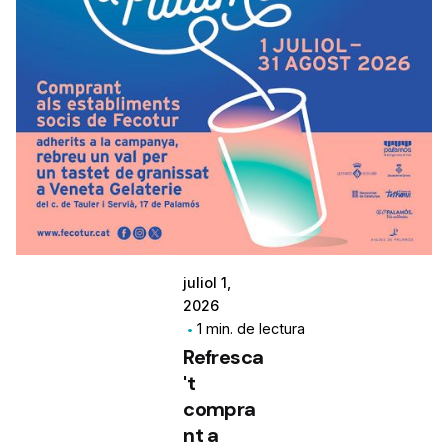
juliol 1,
2026
1 min. de lectura
Refresca
't
compra
nt a