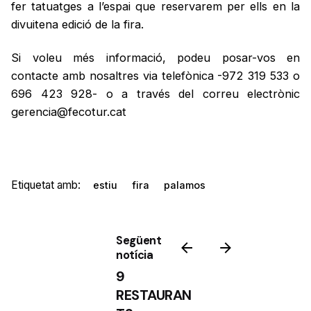
fer tatuatges a l’espai que reservarem per ells en la
divuitena edició de la fira.
Si voleu més informació, podeu posar-vos en
contacte amb nosaltres via telefònica -972 319 533 o
696 423 928- o a través del correu electrònic
gerencia@fecotur.cat
Etiquetat amb:
estiu
fira
palamos
Següent
notícia
9
RESTAURAN