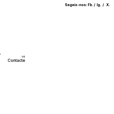
Segeix-nos:
Fb.
/
Ig.
/
X.
Parlem?
Contacte