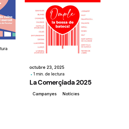
ctura
octubre 23, 2025
1 min. de lectura
La Comerçiada 2025
Campanyes
Notícies