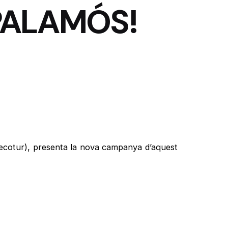
PALAMÓS!
Fecotur), presenta la nova campanya d’aquest