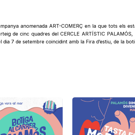
 campanya anomenada ART-COMERÇ en la que tots els es
 sorteig de cinc quadres del CERCLE ARTÍSTIC PALAMÓS, 
l dia 7 de setembre coincidint amb la Fira d’estiu, de la boti
a