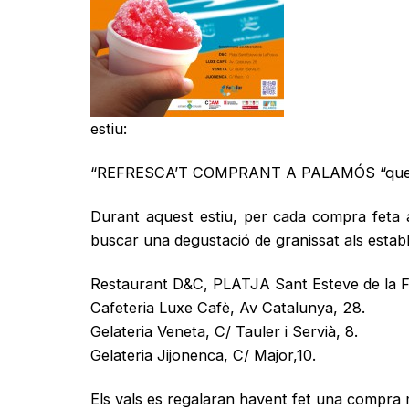
estiu:
“REFRESCA’T COMPRANT A PALAMÓS “que comen
Durant aquest estiu, per cada compra feta a
buscar una degustació de granissat als estab
Restaurant D&C, PLATJA Sant Esteve de la F
Cafeteria Luxe Cafè, Av Catalunya, 28.
Gelateria Veneta, C/ Tauler i Servià, 8.
Gelateria Jijonenca, C/ Major,10.
Els vals es regalaran havent fet una compra