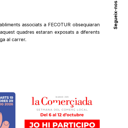
Segueix-nos
tabliments associats a FECOTUR obsequiaran
aquest quadres estaran exposats a diferents
ga al carrer.