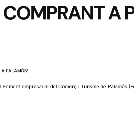
T COMPRANT A 
 A PALAMÓS!
 al Foment empresarial del Comerç i Turisme de Palamós (