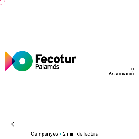
Skip
to
content
Associació
Campanyes
2 min. de lectura