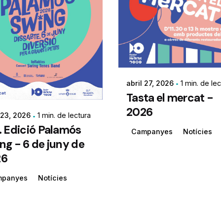
abril 27, 2026
1 min. de le
Tasta el mercat -
2026
 23, 2026
1 min. de lectura
. Edició Palamós
Campanyes
Notícies
ng - 6 de juny de
26
mpanyes
Notícies