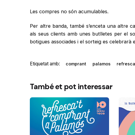
Les compres no són acumulables.
Per altre banda, també s’enceta una altre
als seus clients amb unes butlletes per el
botigues associades i el sorteig es celebrarà e
Etiquetat amb:
comprant
palamos
refresc
També et pot interessar