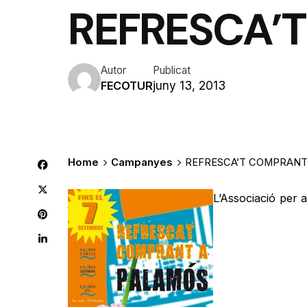
REFRESCA’
Autor
Publicat
juny 13, 2013
FECOTUR
Home
Campanyes
REFRESCA’T COMPRANT
L’Associació per