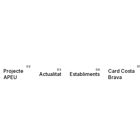
Projecte
Card Costa
Actualitat
Establiments
APEU
Brava