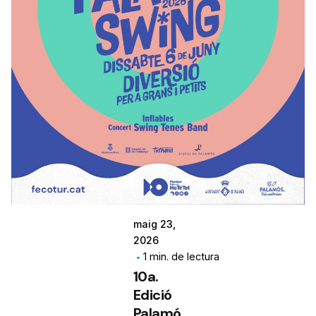
maig 23,
2026
1 min. de lectura
10a.
Edició
Palamó