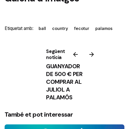
Etiquetat amb:
ball
country
fecotur
palamos
Següent
notícia
GUANYADOR
DE 500 € PER
COMPRAR AL
JULIOL A
PALAMÓS
També et pot interessar