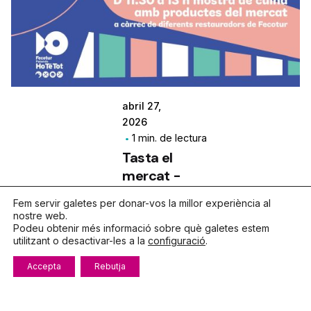
abril 27,
2026
1 min. de lectura
Tasta el
mercat -
2026
Fem servir galetes per donar-vos la millor experiència al
nostre web.
Campanyes
Podeu obtenir més informació sobre què galetes estem
Notícies
utilitzant o desactivar-les a la
configuració
.
Accepta
Rebutja