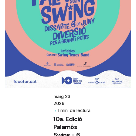
maig 23,
2026
1 min. de lectura
10a. Edició
Palamós
Swing - 6