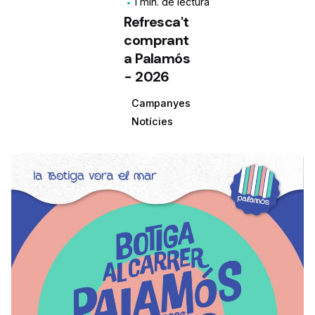
1 min. de lectura
Refresca't
comprant
a Palamós
- 2026
Campanyes
Notícies