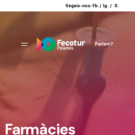
Segeix-nos:
Fb.
/
Ig.
/
X.
Parlem?
Farmàcies