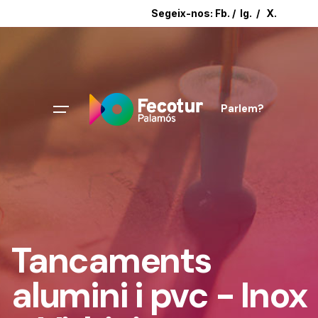
Segeix-nos:
Fb.
/
Ig.
/
X.
Parlem?
Tancaments
alumini i pvc - Inox