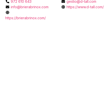
972 610 643
gestio@d-tall.com
info@brierabrinox.com
https://www.d-tall.com/
https://brierabrinox.com/