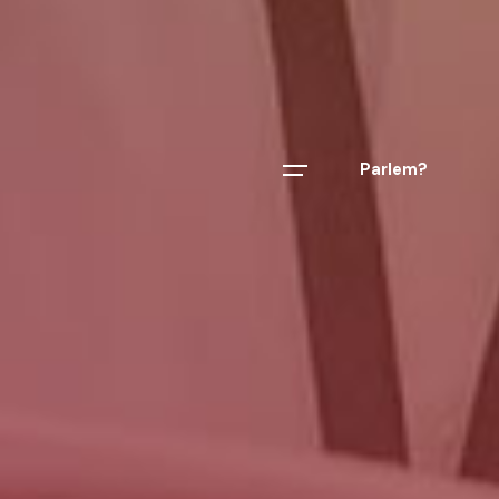
Parlem?