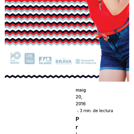
maig
20,
2016
3 min. de lectura
P
r