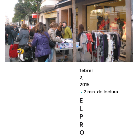
febrer
2,
2015
2 min. de lectura
E
L
P
R
O