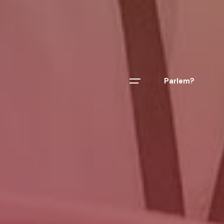
Parlem?