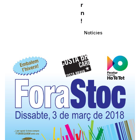
r
n
!
Notícies