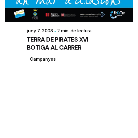
juny 7, 2008
2 min. de lectura
TERRA DE PIRATES XVI
BOTIGA AL CARRER
Campanyes
1