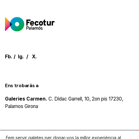
Fb.
/
Ig.
/
X.
Ens trobaràs a
Galeries Carmen.
C. Dídac Garrell, 10, 2on pis
17230,
Palamos
Girona
Parlem?
Fem servir galetes per donar-vos la millor experiència al