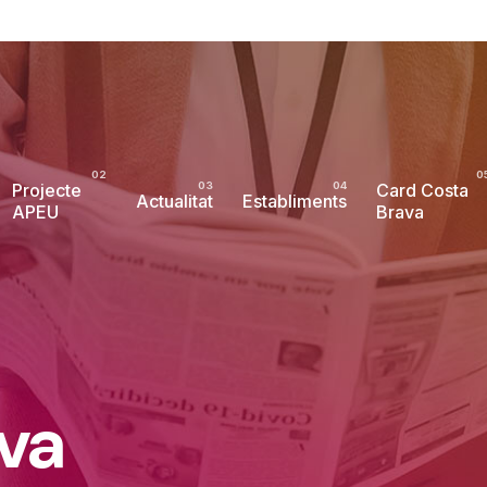
Projecte
Card Costa
Actualitat
Establiments
APEU
Brava
ava