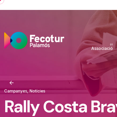
Skip
to
content
Associació
Campanyes
Notícies
Rally Costa Br