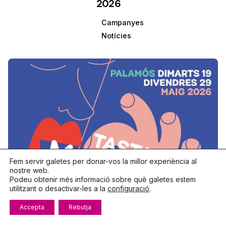
2026
Campanyes
Notícies
Fem servir galetes per donar-vos la millor experiència al
nostre web.
Podeu obtenir més informació sobre què galetes estem
utilitzant o desactivar-les a la
configuració
.
Accepta
Rebutja