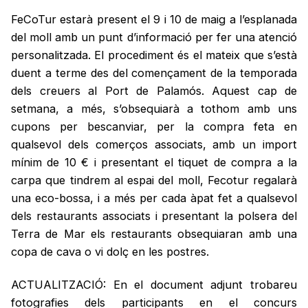
FeCoTur estarà present el 9 i 10 de maig a l’esplanada
del moll amb un punt d’informació per fer una atenció
personalitzada. El procediment és el mateix que s’està
duent a terme des del començament de la temporada
dels creuers al Port de Palamós. Aquest cap de
setmana, a més, s’obsequiarà a tothom amb uns
cupons per bescanviar, per la compra feta en
qualsevol dels comerços associats, amb un import
mínim de 10 € i presentant el tiquet de compra a la
carpa que tindrem al espai del moll, Fecotur regalarà
una eco-bossa, i a més per cada àpat fet a qualsevol
dels restaurants associats i presentant la polsera del
Terra de Mar els restaurants obsequiaran amb una
copa de cava o vi dolç en les postres.
ACTUALITZACIÓ: En el document adjunt trobareu
fotografies dels participants en el concurs