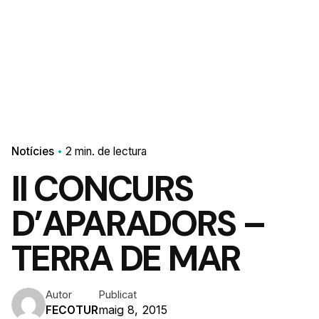
Notícies
2 min. de lectura
II CONCURS
D’APARADORS –
TERRA DE MAR
Autor
Publicat
maig 8, 2015
FECOTUR