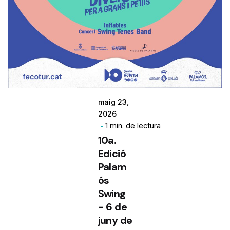
maig 23,
2026
1 min. de lectura
10a.
Edició
Palam
ós
Swing
- 6 de
juny de