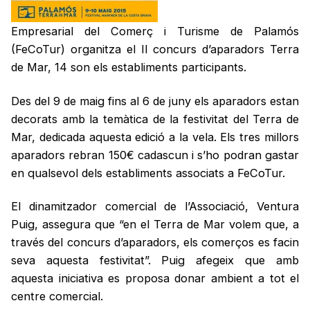
Empresarial del Comerç i Turisme de Palamós
(FeCoTur) organitza el II concurs d’aparadors Terra
de Mar, 14 son els establiments participants.
Des del 9 de maig fins al 6 de juny els aparadors estan
decorats amb la temàtica de la festivitat del Terra de
Mar, dedicada aquesta edició a la vela. Els tres millors
aparadors rebran 150€ cadascun i s’ho podran gastar
en qualsevol dels establiments associats a FeCoTur.
El dinamitzador comercial de l’Associació, Ventura
Puig, assegura que “en el Terra de Mar volem que, a
través del concurs d’aparadors, els comerços es facin
seva aquesta festivitat”. Puig afegeix que amb
aquesta iniciativa es proposa donar ambient a tot el
centre comercial.