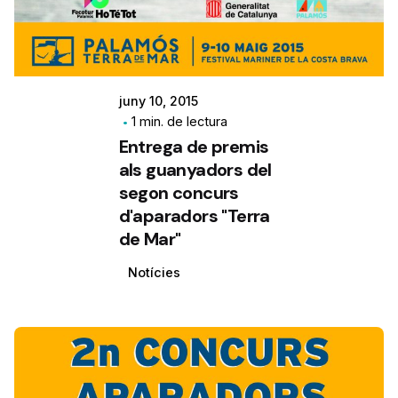
juny 10, 2015
1 min. de lectura
Entrega de premis
als guanyadors del
segon concurs
d'aparadors "Terra
de Mar"
Notícies