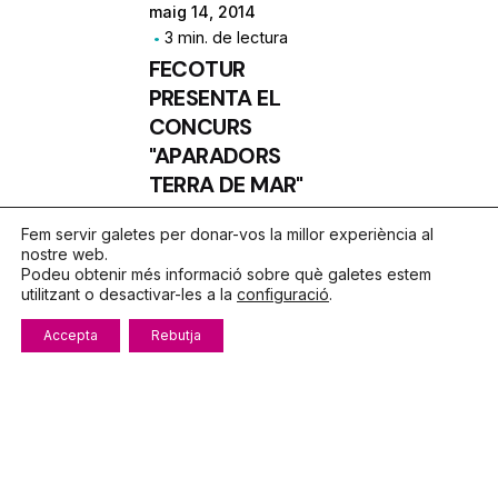
maig 14, 2014
3 min. de lectura
FECOTUR
PRESENTA EL
CONCURS
"APARADORS
TERRA DE MAR"
Notícies
Fem servir galetes per donar-vos la millor experiència al
nostre web.
Podeu obtenir més informació sobre què galetes estem
utilitzant o desactivar-les a la
configuració
.
Accepta
Rebutja
1