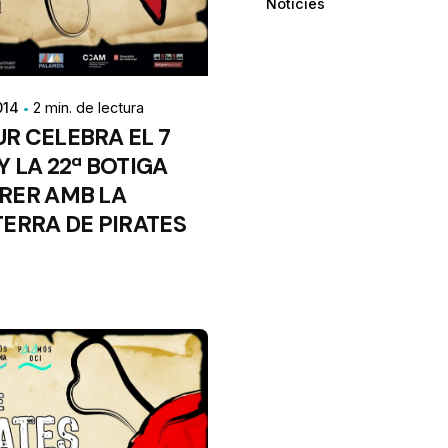
Notícies
014
2 min. de lectura
R CELEBRA EL 7
Y LA 22ª BOTIGA
RER AMB LA
TERRA DE PIRATES