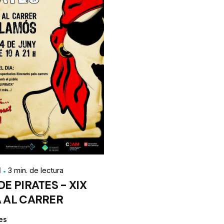
1
3 min. de lectura
DE PIRATES - XIX
 AL CARRER
es