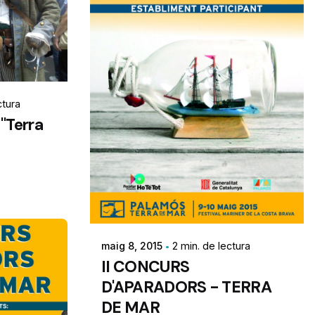
ctura
 "Terra
maig 8, 2015
2 min. de lectura
II CONCURS
D'APARADORS - TERRA
DE MAR