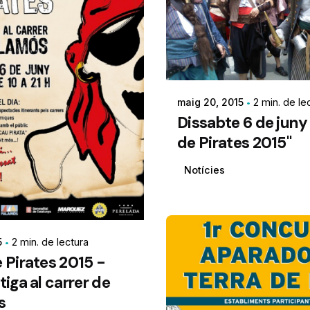
maig 20, 2015
2 min. de le
Dissabte 6 de juny
de Pirates 2015"
Notícies
5
2 min. de lectura
e Pirates 2015 -
tiga al carrer de
s