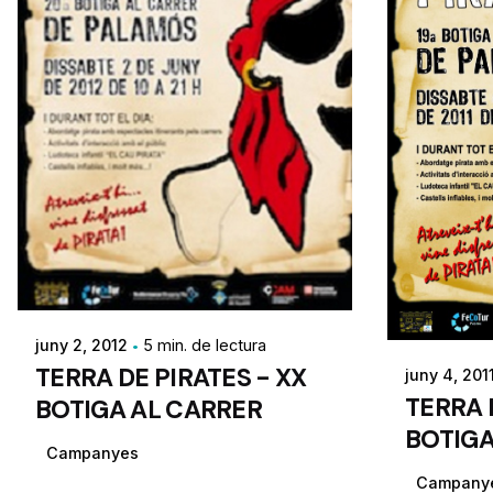
juny 2, 2012
5 min. de lectura
TERRA DE PIRATES - XX
juny 4, 201
TERRA 
BOTIGA AL CARRER
BOTIGA
Campanyes
Campany