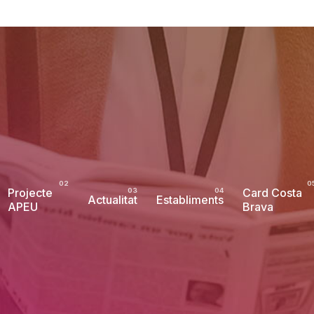
Projecte
Card Costa
Actualitat
Establiments
APEU
Brava