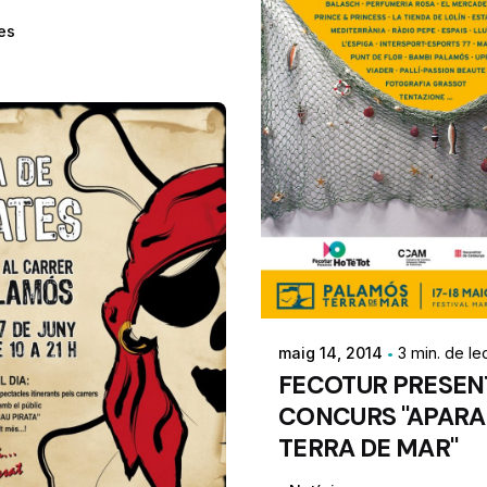
es
maig 14, 2014
3 min. de le
FECOTUR PRESEN
CONCURS "APAR
TERRA DE MAR"