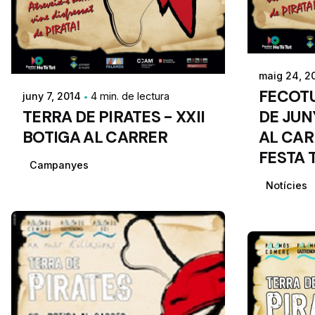
maig 24, 2
FECOTU
juny 7, 2014
4 min. de lectura
TERRA DE PIRATES - XXII
DE JUN
BOTIGA AL CARRER
AL CAR
FESTA 
Campanyes
Notícies