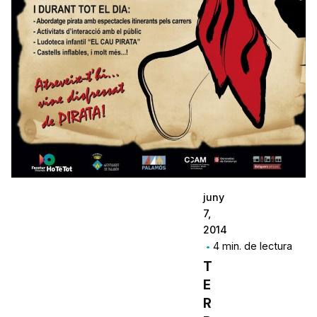
juny
7,
2014
4 min. de lectura
T
E
R