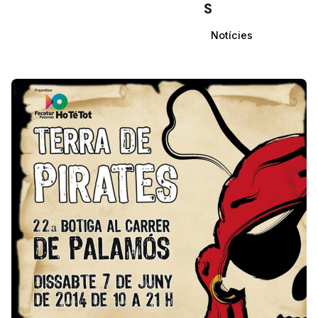
S
Notícies