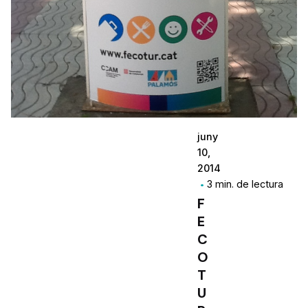
juny
10,
2014
3 min. de lectura
F
E
C
O
T
U