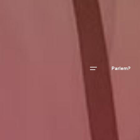
Parlem?