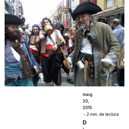
maig
20,
2015
2 min. de lectura
D