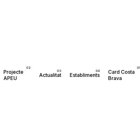
Projecte
Card Costa
Actualitat
Establiments
APEU
Brava