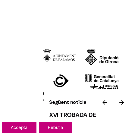
Següent notícia
XVI TROBADA DE
PUNTAIRES
Accepta
Rebutja
Tornar a dalt