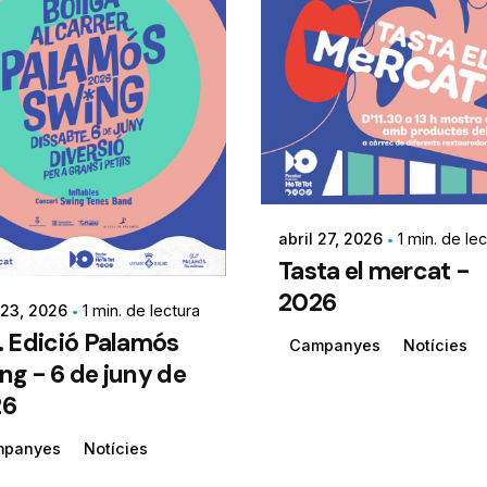
abril 27, 2026
1 min. de le
Tasta el mercat -
2026
 23, 2026
1 min. de lectura
. Edició Palamós
Campanyes
Notícies
ng - 6 de juny de
26
mpanyes
Notícies