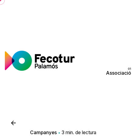
Skip
to
content
Associació
Campanyes
3 min. de lectura