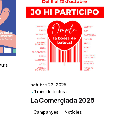
ctura
octubre 23, 2025
1 min. de lectura
La Comerçiada 2025
Campanyes
Notícies