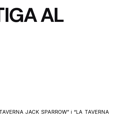
TIGA AL
: “LA TAVERNA JACK SPARROW” i “LA TAVERNA