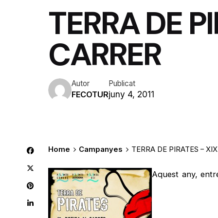
TERRA DE PI
CARRER
Autor
Publicat
juny 4, 2011
FECOTUR
Home
Campanyes
TERRA DE PIRATES – XI
Aquest any, ent