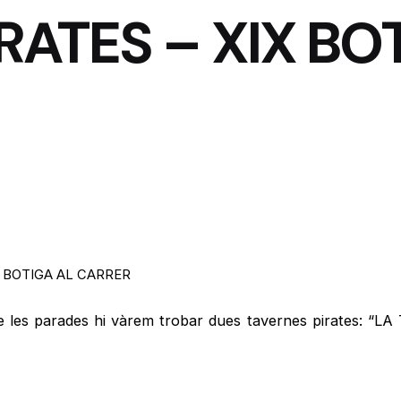
RATES – XIX BO
X BOTIGA AL CARRER
re les parades hi vàrem trobar dues tavernes pirates