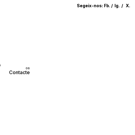
Segeix-nos:
Fb.
/
Ig.
/
X.
Parlem?
Contacte