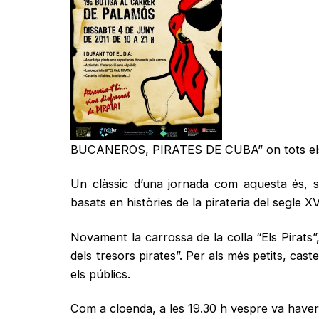
BUCANEROS, PIRATES DE CUBA” on tots els vi
Un clàssic d’una jornada com aquesta és, se
basats en històries de la pirateria del segle X
Novament la carrossa de la colla “Els Pirats”
dels tresors pirates”. Per als més petits, cast
els públics.
Com a cloenda, a les 19.30 h vespre va have