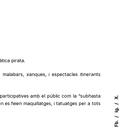
ica pirata.
 malabars, xanques, i espectacles itinerants
 participatives amb el públic com la “subhasta
X.
on es feien maquillatges, i tatuatges per a tots
Ig.
Fb.