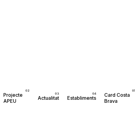
Projecte
Card Costa
Actualitat
Establiments
APEU
Brava