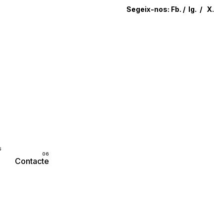
Segeix-nos:
Fb.
/
Ig.
/
X.
Parlem?
Contacte