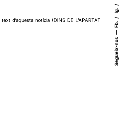
Ig.
del text d’aquesta notícia (DINS DE L’APARTAT
Fb.
Segueix-nos