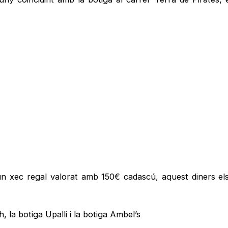
 un xec regal valorat amb 150€ cadascú, aquest diners el
 la botiga Upalli i la botiga Ambel’s