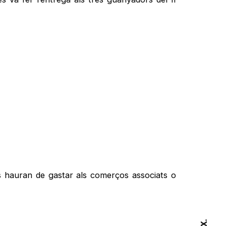
s hauran de gastar als comerços associats o
X.